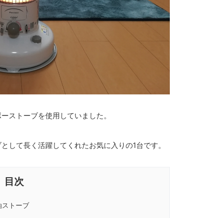
ンボーストーブを使用していました。
ーブとして長く活躍してくれたお気に入りの1台です。
油ストーブ