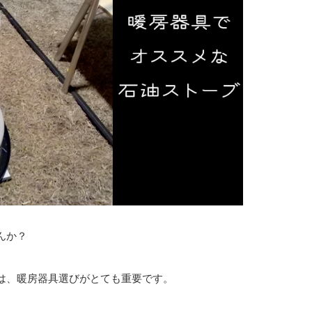
んか？
は、暖房器具選びがとても重要です。