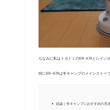
ちなみに私はトヨトミのKR-47Aとレイ
特にKR-47Aは冬キャンプのメインスト
結論｜冬キャンプにおすすめの石