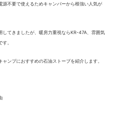
電源不要で使えるためキャンパーから根強い人気が
してきましたが、暖房力重視ならKR-47A、雰囲気
です。
キャンプにおすすめの石油ストーブを紹介します。
由