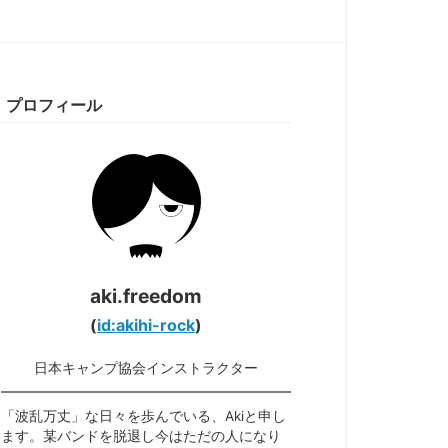
プロフィール
aki.freedom
(
id:akihi-rock
)
日本キャンプ協会インストラクター
「波乱万丈」な日々を歩んでいる、Akiと申し
ます。某バンドを脱退し今はただの人になり